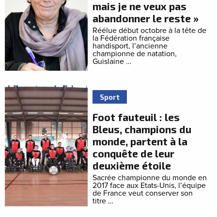
mais je ne veux pas
abandonner le reste »
Réélue début octobre à la tête de
la Fédération française
handisport, l’ancienne
championne de natation,
Guislaine …
Sport
Foot fauteuil : les
Bleus, champions du
monde, partent à la
conquête de leur
deuxième étoile
Sacrée championne du monde en
2017 face aux Etats-Unis, l’équipe
de France veut conserver son
titre …