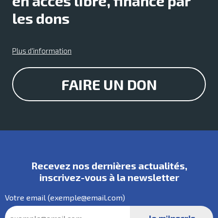
en accès libre, financé par
les dons
Plus d'information
FAIRE UN DON
Recevez nos dernières actualités,
inscrivez-vous à la
newsletter
Votre
email
(exemple@email.com)