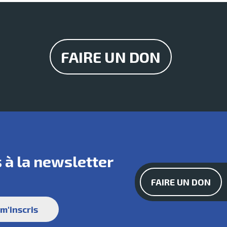
FAIRE UN DON
 à la
newsletter
FAIRE UN DON