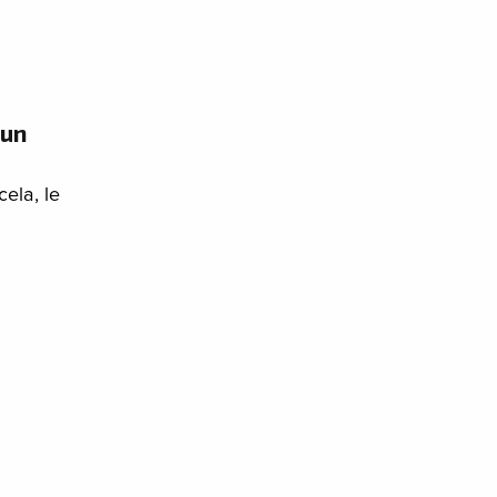
 un
cela, le