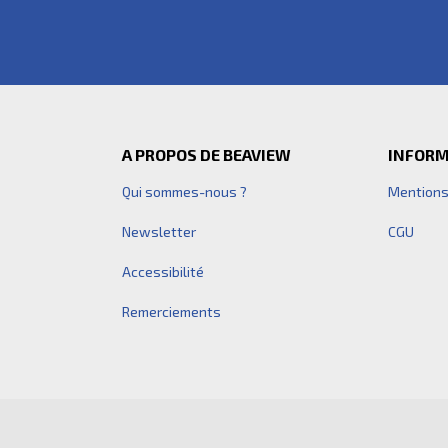
Pied de page
A PROPOS DE BEAVIEW
INFORM
Qui sommes-nous ?
Mentions
Newsletter
CGU
Accessibilité
Remerciements