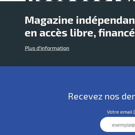
Magazine indépendant,
en accès libre, financ
Plus d'information
Recevez nos dern
Votre
email
(