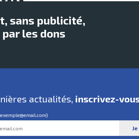
 sans publicité,
é par les dons
ières actualités,
inscrivez-vous
exemple@email.com)