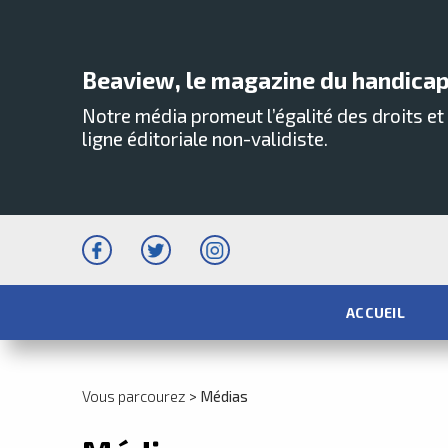
Beaview, le magazine du handicap
Notre média promeut l’égalité des droits e
ligne éditoriale non-validiste.
ACCUEIL
Vous parcourez
>
Médias