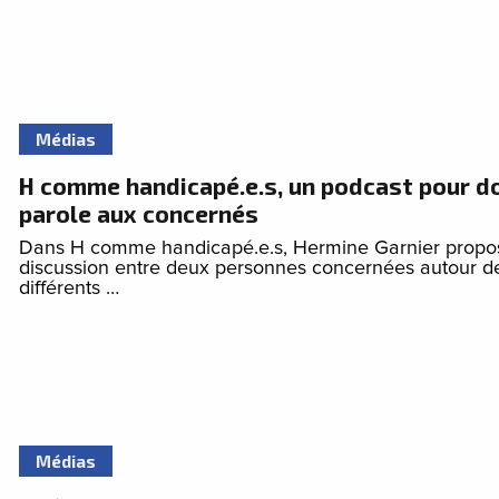
Médias
H comme handicapé.e.s, un podcast pour d
parole aux concernés
Dans H comme handicapé.e.s, Hermine Garnier propo
discussion entre deux personnes concernées autour d
différents …
Médias