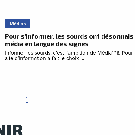
Médias
Pour s’informer, les sourds ont désormais
média en langue des signes
Informer les sourds, c’est l’ambition de Média’Pi!. Pour 
site d’information a fait le choix …
1
NIR