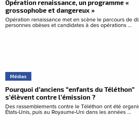
Opération renaissance, un programme «
grossophobe et dangereux »
Opération renaissance met en scène le parcours de di
personnes obèses et candidates à des opérations …
Médias
Pourquoi d’anciens “enfants du Téléthon”
s’élèvent contre l’émission ?
Des rassemblements contre le Téléthon ont été organi
États-Unis, puis au Royaume-Uni dans les années …