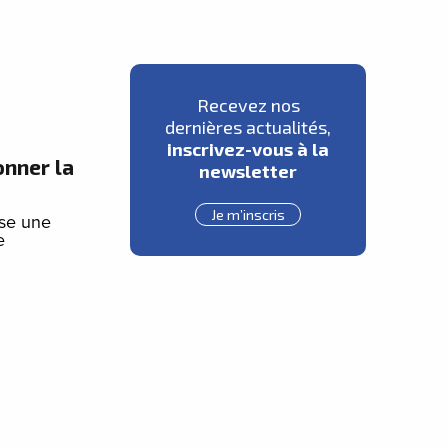
Recevez nos
dernières actualités,
inscrivez-vous à la
onner la
newsletter
Je m’inscris
se une
e