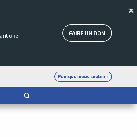
Fer
FAIRE UN DON
dant une
Pourquoi nous soutenir
RECHERCHER